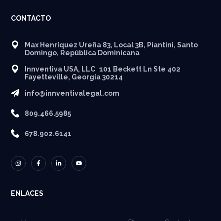
CONTACTO
Max Henríquez Ureña 83, Local 3B, Piantini, Santo
Domingo, República Dominicana
Innventiva USA, LLC 101 Beckett Ln Ste 402
Fayetteville, Georgia 30214
info@innventivalegal.com
809.466.5985
678.902.6141
ENLACES