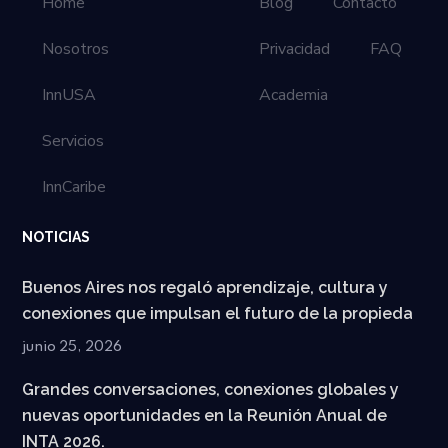
Home
Blog
Contacto
Nosotros
Privacidad
FAQ
InnUSA
Academia
Servicios
InnCaribe
NOTICIAS
Buenos Aires nos regaló aprendizaje, cultura y
conexiones que impulsan el futuro de la propieda
junio 25, 2026
Grandes conversaciones, conexiones globales y
nuevas oportunidades en la Reunión Anual de
INTA 2026.