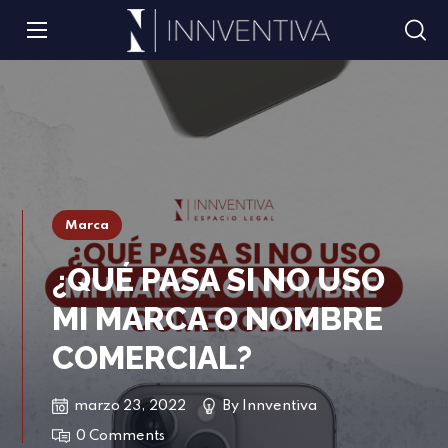
Marca
¿QUÉ PASA SI NO USO
MI MARCA O NOMBRE
COMERCIAL?
marzo 23, 2022
By
Innventiva
0 Comments