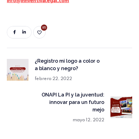
info@innventivalegal.com
85
¿Registro mi logo a color o
a blanco y negro?
febrero 22, 2022
ONAPI La PI y la juventud:
innovar para un futuro
mejo
mayo 12, 2022