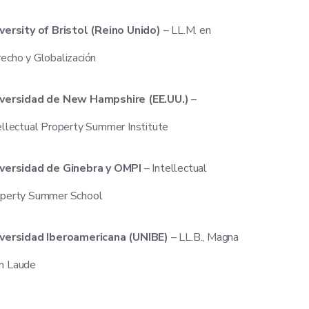
versity of Bristol (Reino Unido)
– LL.M. en
echo y Globalización
versidad de New Hampshire (EE.UU.)
–
ellectual Property Summer Institute
versidad de Ginebra y OMPI
– Intellectual
perty Summer School
versidad Iberoamericana (UNIBE)
– LL.B., Magna
m Laude