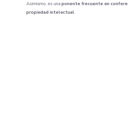
Asimismo, es una
ponente frecuente en conferen
propiedad intelectual
.