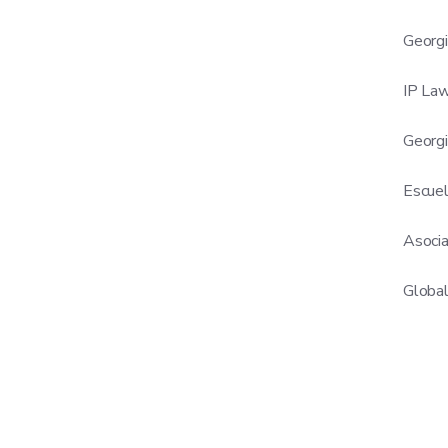
Georgi
IP Law
Georgi
Escuel
Asocia
Global