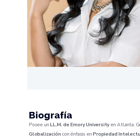
Biografía
Posee un
LL.M. de Emory University
en Atlanta, Ge
Globalización
con énfasis en
Propiedad Intelect