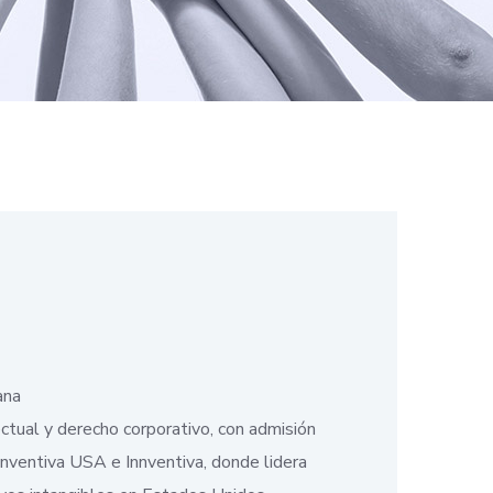
ana
ctual y derecho corporativo, con admisión
nnventiva USA e Innventiva, donde lidera