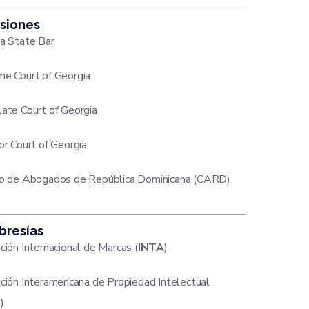
siones
a State Bar
e Court of Georgia
ate Court of Georgia
or Court of Georgia
io de Abogados de República Dominicana (CARD)
resías
ción Internacional de Marcas (
INTA
)
ción Interamericana de Propiedad Intelectual
I
)